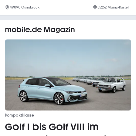
49090
Osnabrück
55252
Mainz-Kastel
mobile.de Magazin
Kompaktklasse
Golf I bis Golf VIII im