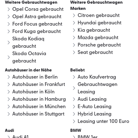
Weitere Gebrauchtwagen
Weitere Gebrauchtwagen
Marken
Opel Corsa gebraucht
Citroen gebraucht
Opel Astra gebraucht
Hyundai gebraucht
Ford Focus gebraucht
Kia gebraucht
Ford Kuga gebraucht
Mazda gebraucht
Skoda Kodiaq
Porsche gebraucht
gebraucht
Seat gebraucht
Skoda Octavia
gebraucht
Autohäuser in der Nähe
Beliebt
Autohäuser in Berlin
Auto Kaufvertrag
Autohäuser in Frankfurt
Gebrauchtwagen
Autohäuser in Köln
Leasing
Autohäuser in Hamburg
Audi Leasing
Autohäuser in München
E-Auto Leasing
Autohäuser in Stuttgart
Hybrid Leasing
Leasing unter 100 Euro
Audi
BMW
Audi A1
BMW 1er