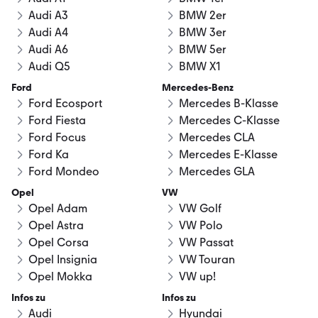
Audi A3
BMW 2er
Audi A4
BMW 3er
Audi A6
BMW 5er
Audi Q5
BMW X1
Ford
Mercedes-Benz
Ford Ecosport
Mercedes B-Klasse
Ford Fiesta
Mercedes C-Klasse
Ford Focus
Mercedes CLA
Ford Ka
Mercedes E-Klasse
Ford Mondeo
Mercedes GLA
Opel
VW
Opel Adam
VW Golf
Opel Astra
VW Polo
Opel Corsa
VW Passat
Opel Insignia
VW Touran
Opel Mokka
VW up!
Infos zu
Infos zu
Audi
Hyundai