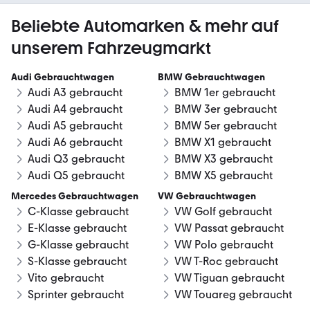
Beliebte Automarken & mehr auf
unserem Fahrzeugmarkt
Audi Gebrauchtwagen
BMW Gebrauchtwagen
Audi A3 gebraucht
BMW 1er gebraucht
Audi A4 gebraucht
BMW 3er gebraucht
Audi A5 gebraucht
BMW 5er gebraucht
Audi A6 gebraucht
BMW X1 gebraucht
Audi Q3 gebraucht
BMW X3 gebraucht
Audi Q5 gebraucht
BMW X5 gebraucht
Mercedes Gebrauchtwagen
VW Gebrauchtwagen
C-Klasse gebraucht
VW Golf gebraucht
E-Klasse gebraucht
VW Passat gebraucht
G-Klasse gebraucht
VW Polo gebraucht
S-Klasse gebraucht
VW T-Roc gebraucht
Vito gebraucht
VW Tiguan gebraucht
Sprinter gebraucht
VW Touareg gebraucht